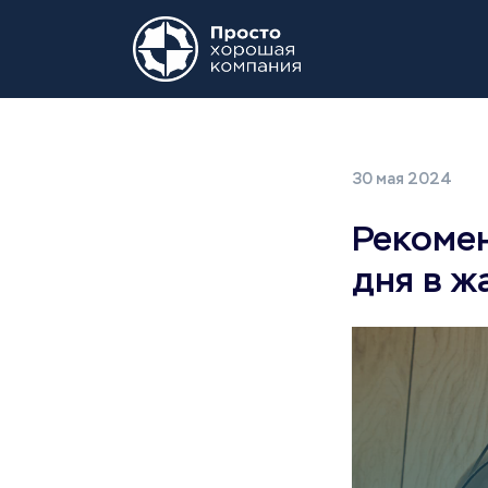
30 мая 2024
Рекоме
дня в ж