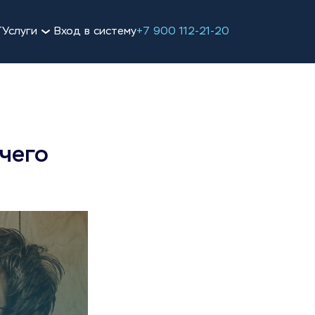
Т
Услуги
Вход в систему
+7 900 112-21-20
чего