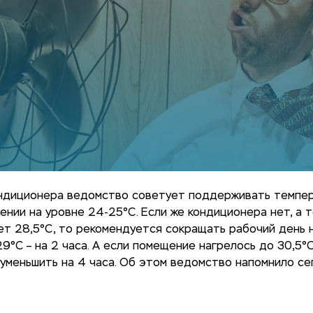
ондиционера ведомство советует поддерживать темпер
нии на уровне 24-25°C. Если же кондиционера нет, а 
т 28,5°C, то рекомендуется сокращать рабочий день н
9°C – на 2 часа. А если помещение нагрелось до 30,5°
уменьшить на 4 часа. Об этом ведомство напомнило се