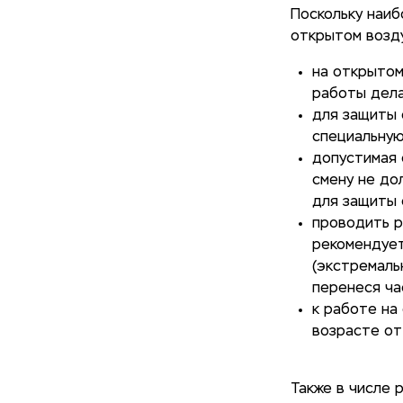
Поскольку наиб
открытом возд
на открытом
работы дела
для защиты 
специальную
допустимая 
смену не до
для защиты 
проводить р
рекомендует
(экстремаль
перенеся ча
к работе на
возрасте от
Также в числе 