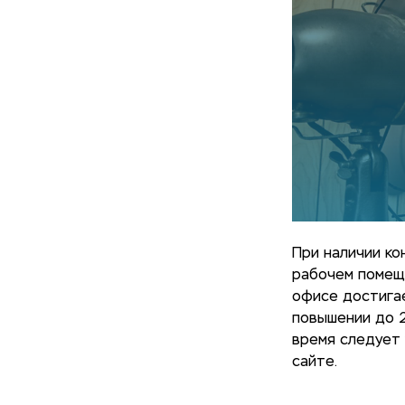
При наличии к
рабочем помеще
офисе достигае
повышении до 2
время следует 
сайте.