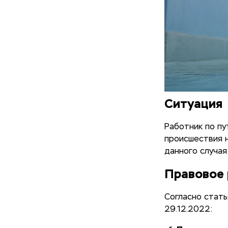
Ситуация
Работник по пу
происшествия 
данного случая
Правовое 
Согласно стать
29.12.2022: