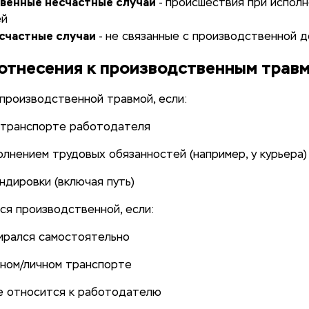
венные несчастные случаи
- происшествия при испол
ей
счастные случаи
- не связанные с производственной 
отнесения к производственным трав
производственной травмой, если:
а транспорте работодателя
полнением трудовых обязанностей (например, у курьера)
андировки (включая путь)
ся производственной, если:
бирался самостоятельно
нном/личном транспорте
не относится к работодателю