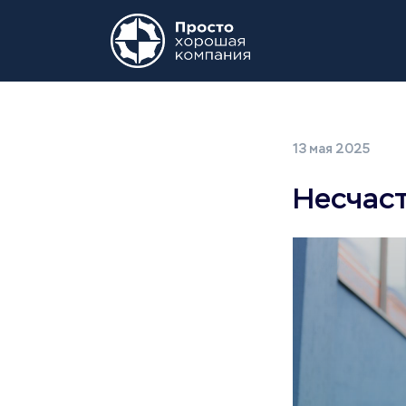
13 мая 2025
Несчаст