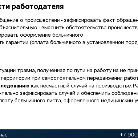
ти работодателя
бщение о происшествии - зафиксировать факт обраще
бъяснительную - выяснить обстоятельства происшеств
ировать оформление больничного
ь гарантии (оплата больничного в установленном поря
туации травма, полученная по пути на работу на не пр
территории при самостоятельном передвижении рабо
следованию
как несчастный случай на производстве. 
нтально зафиксировать случай и обеспечить соблюден
плату больничного листа, оформленного медицинским 
нас
+7 900