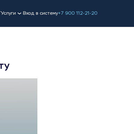
Т
Услуги
Вход в систему
+7 900 112-21-20
ту