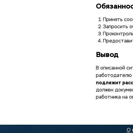
Обязаннос
Принять соо
Запросить о
Проконтрол
Предоставит
Вывод
В описанной си
работодателю 
подлежит рас
должен докуме
работника на о
О 