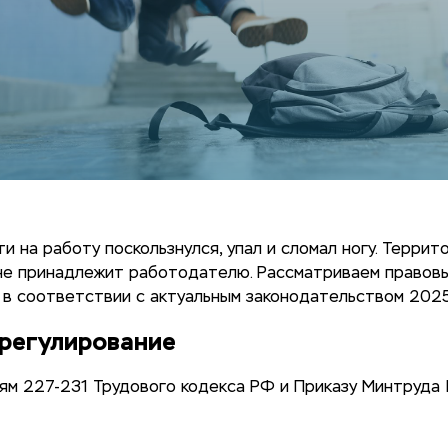
ти на работу поскользнулся, упал и сломал ногу. Террит
не принадлежит работодателю. Рассматриваем правов
 в соответствии с актуальным законодательством 2025
регулирование
ям 227-231 Трудового кодекса РФ и Приказу Минтруда