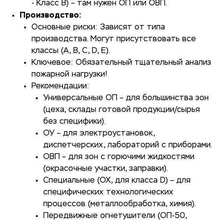
- Класс В) – там нужен ОП или ОВП.
Производство:
Основные риски: Зависят от типа
производства. Могут присутствовать все
классы (A, B, C, D, E).
Ключевое: Обязательный тщательный анализ
пожарной нагрузки!
Рекомендации:
Универсальные ОП – для большинства зон
(цеха, склады готовой продукции/сырья
без специфики).
ОУ – для электроустановок,
диспетчерских, лабораторий с приборами.
ОВП – для зон с горючими жидкостями
(окрасочные участки, заправки).
Специальные (ОХ, для класса D) – для
специфических технологических
процессов (металлообработка, химия).
Передвижные огнетушители (ОП-50,