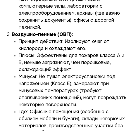
компьютерные залы, лаборатории с
электрооборудованием, архивы (где важно
сохранить документы), офисы с дорогой
техникой.
Воздушно-пенные (ОВП):
Принцип действия: Изолируют очаг от
кислорода и охлаждают его.
Плюсы: Эффективны для пожаров класса А и
В, меньше загрязняют, чем порошковые,
охлаждающий эффект.
Минусы: Не тушат электроустановки под
напряжением (Класс Е), замерзают при
минусовых температурах (требуют
отапливаемых помещений), могут повреждать
некоторые поверхности.
Где: Офисные помещения (особенно с
обилием мебели и бумаги), склады негорючих
материалов, производственные участки без