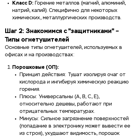
Класс D:
Горение металлов (магний, алюминий,
натрий, калий). Специфично для некоторых
химических, металлургических производств.
Шаг 2: Знакомимся с "защитниками" –
Типы огнетушителей
Основные типы огнетушителей, используемых в
офисах и на производствах:
Порошковые (ОП):
Принцип действия: Тушат изолируя очаг от
кислорода и ингибируя химическую реакцию
горения.
Плюсы: Универсальны (А, В, С, Е),
относительно дешевы, работают при
отрицательных температурах.
Минусы: Сильное загрязнение поверхностей
(попадание в электронику может вывести ее
из строя), ухудшают видимость, порошок