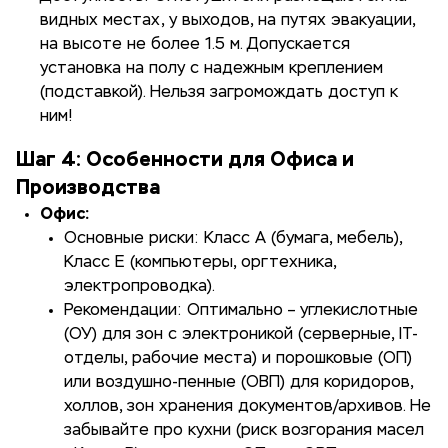
видных местах, у выходов, на путях эвакуации,
на высоте не более 1.5 м. Допускается
установка на полу с надежным креплением
(подставкой). Нельзя загромождать доступ к
ним!
Шаг 4: Особенности для Офиса и
Производства
Офис:
Основные риски: Класс А (бумага, мебель),
Класс Е (компьютеры, оргтехника,
электропроводка).
Рекомендации: Оптимально – углекислотные
(ОУ) для зон с электроникой (серверные, IT-
отделы, рабочие места) и порошковые (ОП)
или воздушно-пенные (ОВП) для коридоров,
холлов, зон хранения документов/архивов. Не
забывайте про кухни (риск возгорания масел