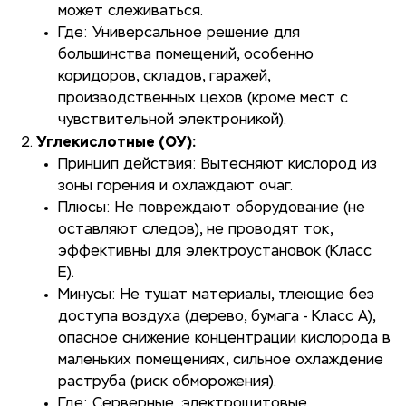
может слеживаться.
Где: Универсальное решение для
большинства помещений, особенно
коридоров, складов, гаражей,
производственных цехов (кроме мест с
чувствительной электроникой).
Углекислотные (ОУ):
Принцип действия: Вытесняют кислород из
зоны горения и охлаждают очаг.
Плюсы: Не повреждают оборудование (не
оставляют следов), не проводят ток,
эффективны для электроустановок (Класс
Е).
Минусы: Не тушат материалы, тлеющие без
доступа воздуха (дерево, бумага - Класс А),
опасное снижение концентрации кислорода в
маленьких помещениях, сильное охлаждение
раструба (риск обморожения).
Где: Серверные, электрощитовые,