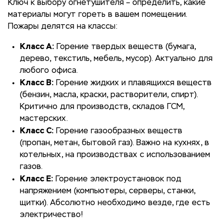
Ключ к выбору огнетушителя – определить, какие
материалы могут гореть в вашем помещении.
Пожары делятся на классы:
Класс A:
Горение твердых веществ (бумага,
дерево, текстиль, мебель, мусор). Актуально для
любого офиса.
Класс B:
Горение жидких и плавящихся веществ
(бензин, масла, краски, растворители, спирт).
Критично для производств, складов ГСМ,
мастерских.
Класс C:
Горение газообразных веществ
(пропан, метан, бытовой газ). Важно на кухнях, в
котельных, на производствах с использованием
газов.
Класс E:
Горение электроустановок под
напряжением (компьютеры, серверы, станки,
щитки). Абсолютно необходимо везде, где есть
электричество!