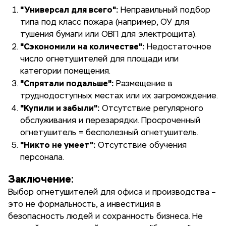
"Универсал для всего":
Неправильный подбор
типа под класс пожара (например, ОУ для
тушения бумаги или ОВП для электрощита).
"Сэкономили на количестве":
Недостаточное
число огнетушителей для площади или
категории помещения.
"Спрятали подальше":
Размещение в
труднодоступных местах или их загромождение.
"Купили и забыли":
Отсутствие регулярного
обслуживания и перезарядки. Просроченный
огнетушитель = бесполезный огнетушитель.
"Никто не умеет":
Отсутствие обучения
персонала.
Заключение:
Выбор огнетушителей для офиса и производства –
это не формальность, а инвестиция в
безопасность людей и сохранность бизнеса. Не